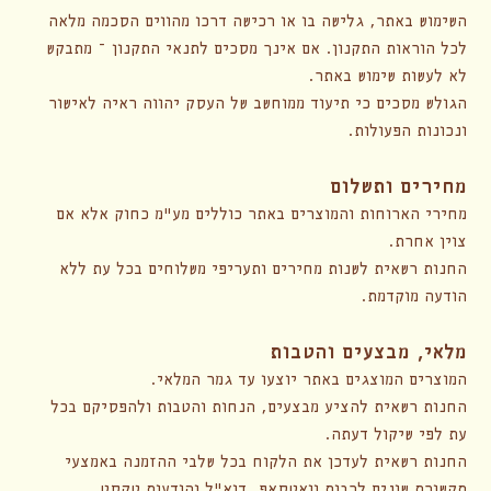
השימוש באתר, גלישה בו או רכישה דרכו מהווים הסכמה מלאה
לכל הוראות התקנון. אם אינך מסכים לתנאי התקנון – מתבקש
לא לעשות שימוש באתר.
הגולש מסכים כי תיעוד ממוחשב של העסק יהווה ראיה לאישור
ונכונות הפעולות.
מחירים ותשלום
מחירי הארוחות והמוצרים באתר כוללים מע"מ כחוק אלא אם
צוין אחרת.
החנות רשאית לשנות מחירים ותעריפי משלוחים בכל עת ללא
הודעה מוקדמת.
מלאי, מבצעים והטבות
המוצרים המוצגים באתר יוצעו עד גמר המלאי.
החנות רשאית להציע מבצעים, הנחות והטבות ולהפסיקם בכל
עת לפי שיקול דעתה.
החנות רשאית לעדכן את הלקוח בכל שלבי ההזמנה באמצעי
תקשורת שונים לרבות וואטסאפ, דוא"ל והודעות טקסט.