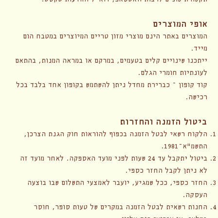
אופי המוצרים
המוצרים באתר הינם מוצרי מזון טריים המיוצרים במטבח הום
מייד.
ייתכנו שינויים קלים בטעמים, במרקם או במראה המנות, בהתאם
לעונתיות חומרי הגלם.
קוד קופון – כברירת מחדל ניתן להשתמש בקופון אחד בלבד בכל
רכישה.
ביטול הזמנה והחזרות
הלקוח רשאי לבטל הזמנה בכפוף להוראות חוק הגנת הצרכן,
התשמ"א–1981.
ביטול יתקבל עד 24 שעות לפני מועד האספקה. לאחר מועד זה
לא ניתן לקבל החזר כספי.
החזר כספי, ככל שמגיע, יועבר לאמצעי התשלום שבו בוצעה
העסקה.
החנות רשאית לבטל הזמנה במקרים של טעות סופר, חוסר