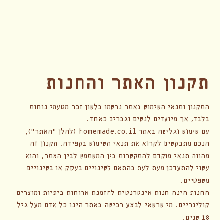
תקנון האתר והחנות
התקנון ותנאי השימוש באתר נרשמו בלשון זכר מטעמי נוחות
בלבד, אך מיועדים לנשים וגברים כאחד.
עם שימוש וגלישה באתר homemade.co.il (להלן "האתר"),
הנכם מתבקשים לקרוא את תנאי השימוש בקפידה. תקנון זה
מהווה תנאי מוקדם להתקשרות בין המשתמש לבין האתר, והוא
עשוי להתעדכן מעת לעת בהתאם לשינויים בעסק או בשינויים
משפטיים.
החנות הינה חנות אינטרנטית להזמנת ארוחות ביתיות ומוצרים
קולינריים. מי שרשאי לבצע רכישה באתר הינו כל אדם מעל גיל
18 שנים.