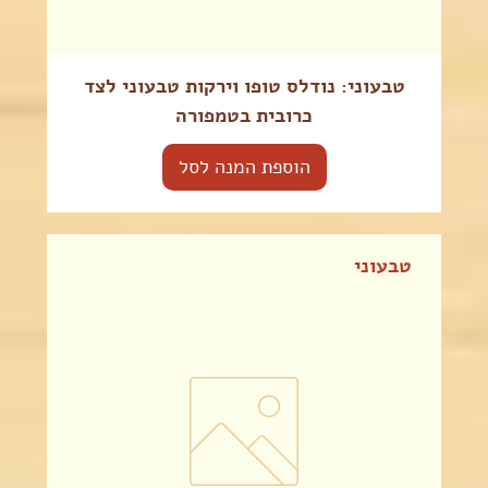
טבעוני: נודלס טופו וירקות טבעוני לצד
כרובית בטמפורה
הוספת המנה לסל
טבעוני