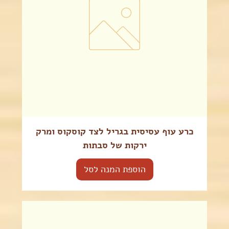
כרע עוף עסיסית בגריל לצד קוסקוס ומרק
ירקות של סבתות
הוספת המנה לסל