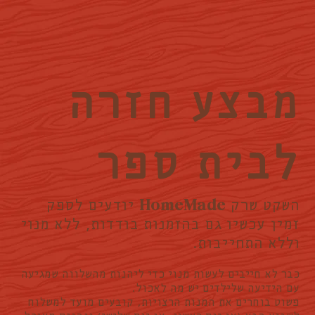
מבצע חזרה
לבית ספר
HomeMade
השקט שרק
יודעים לספק
זמין עכשיו גם בהזמנות בודדות, ללא מנוי
וללא התחייבות.
כבר לא חייבים לעשות מנוי כדי ליהנות מהשלווה שמגיעה
עם הידיעה שלילדים יש מה לאכול.
פשוט בוחרים את המנות הרצויות, קובעים מועד למשלוח