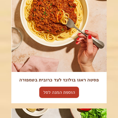
פסטה ראגו בולונז לצד כרובית בטמפורה
הוספת המנה לסל