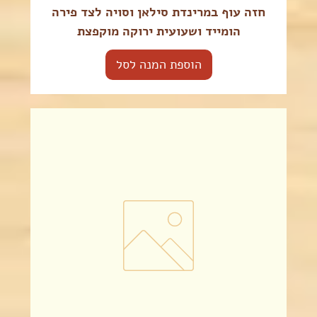
חזה עוף במרינדת סילאן וסויה לצד פירה
הומייד ושעועית ירוקה מוקפצת
הוספת המנה לסל