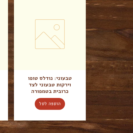
טבעוני: נודלס טופו
וירקות טבעוני לצד
כרובית בטמפורה
הוספה לסל