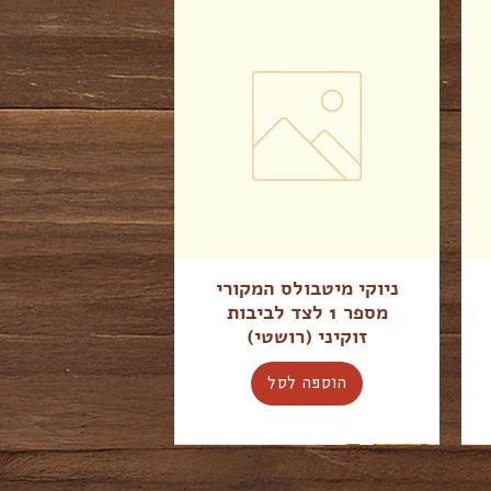
ניוקי מיטבולס המקורי
מספר 1 לצד לביבות
זוקיני (רושטי)
הוספה לסל