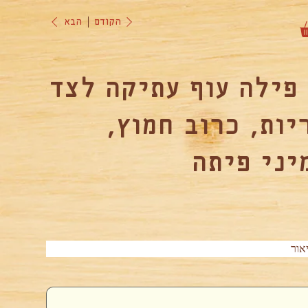
הקודם
הבא
פילה עוף עתיקה לצד
יות, כרוב חמוץ,
יני פיתה
אור