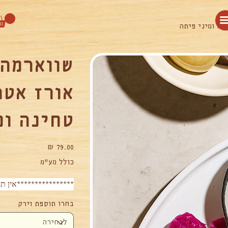
נה ומיני פיתה
שווארמה 
אורז אטר
טחינה ומ
מחיר
כולל מע״מ
****************אין תי
בחרו תוספת וירק