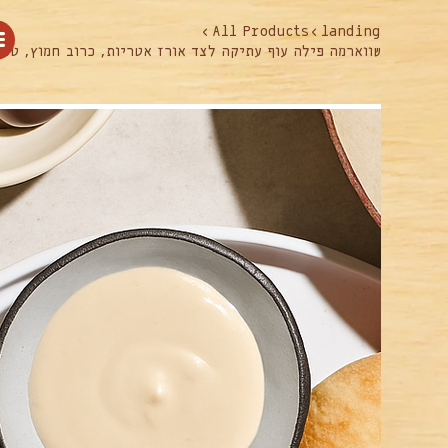
>
All Products
>
landing
שווארמה פילה עוף עתיקה לצד אורז אטריות, כרוב חמוץ, טחי