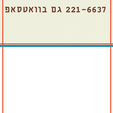
221-6637 גם בוואטסאפ