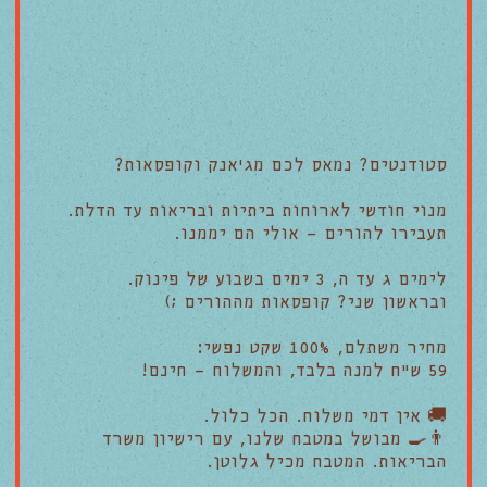
סטודנטים? נמאס לכם מג׳אנק וקופסאות?
מנוי חודשי לארוחות ביתיות ובריאות עד הדלת.
תעבירו להורים - אולי הם יממנו.
לימים ג עד ה, 3 ימים בשבוע של פינוק.
ובראשון שני? קופסאות מההורים ;)
מחיר משתלם, 100% שקט נפשי:
59 ש״ח למנה בלבד, והמשלוח - חינם!
🚚 אין דמי משלוח. הכל כלול.
👨‍🍳 מבושל במטבח שלנו, עם רישיון משרד
הבריאות. המטבח מכיל גלוטן.