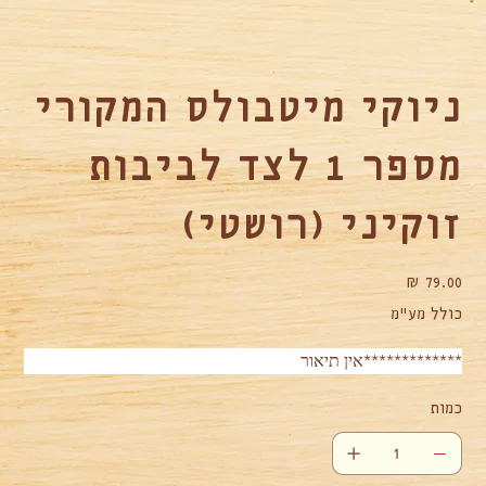
ניוקי מיטבולס המקורי
מספר 1 לצד לביבות
זוקיני (רושטי)
מחיר
כולל מע״מ
*************אין תיאור
כמות