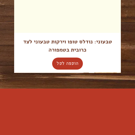
טבעוני: נודלס טופו וירקות טבעוני לצד
כרובית בטמפורה
הוספה לסל